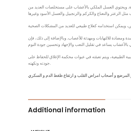
مينية. ويحتوي العسل الملكي بالأعشاب على مستخلصات العديد من
ومضادة للالتهابات ومهدئة للأعصاب. وبالإضافة إلى ذلك، فإن
 الطبيعية، ويتم تعبئته في عبوات محكمة الإغلاق للحفاظ على
جودته ونكهته.
 المرضع و أصحاب امراض القلب و ارتفاع ظغط الدم و السكري
Additional information