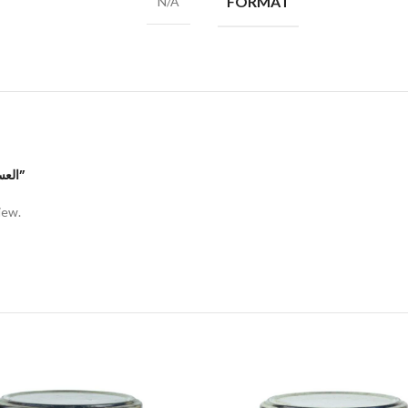
FORMAT
N/A
Be the first to review “العسل الملكي”
iew.