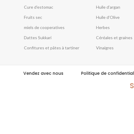
Cure d’estomac
Huile d’argan
Fruits sec
Huile d’Olive
miels de cooperatives
Herbes
Dattes Sukkari
Céréales et graines
Confitures et pâtes à tartiner
Vinaigres
Vendez avec nous
Politique de confidential
S