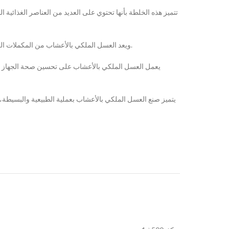
تتميز هذه الخلطة بأنها تحتوي على العديد من العناصر الغذائي
ويعد العسل الملكي بالأعشاب من المكملات الغذائية الطبيعية التي تعزز صحة الجسم وتساعد على الوقاية من العديد من الأمراض، ويمكن استخدامه كعلاج طبيعي للعديد من المشكلات الصحية.
يعمل العسل الملكي بالأعشاب على تحسين صحة الجهاز اله
يتميز صنع العسل الملكي بالأعشاب بعملية الطبيعية والبسيطة