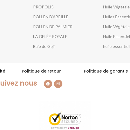
PROPOLIS
Huile Végétale
POLLEN D’ABEILLE
Huiles Essenti
POLLEN DE PALMIER
Huile Végétal
LA GELÉE ROYALE
Huile Essentiel
Baie de Goji
huile essentiel
ité
Politique de retour
Politique de garantie
uivez nous