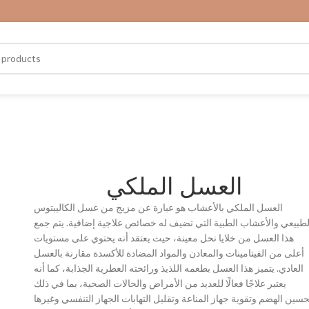
العسل الملكي
العسل الملكي بالأعشاب هو عبارة عن مزيج من عسل الكاليبتوس
لطبيعي والأعشاب الطبية التي تضيف له خصائص علاجية إضافية. يتم جمع
هذا العسل من خلايا نحل معينة، حيث يعتقد أنه يحتوي على مستويات
أعلى من الفيتامينات والمعادن والمواد المضادة للأكسدة مقارنة بالعسل
العادي. يتميز هذا العسل بطعمه اللذيذ ورائحته العطرية الجذابة، كما أنه
يعتبر علاجًا فعالًا للعديد من الأمراض والحالات الصحية، بما في ذلك
حسين الهضم وتقوية جهاز المناعة وتقليل التهابات الجهاز التنفسي وغيرها