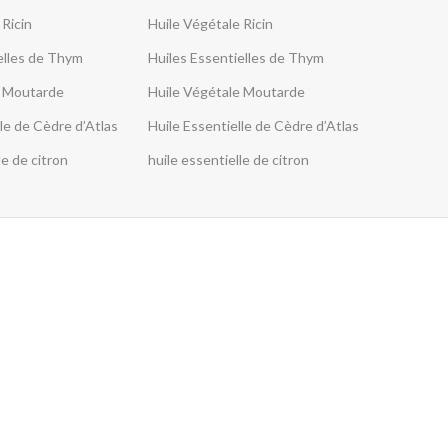
 Ricin
Huile Végétale Ricin
elles de Thym
Huiles Essentielles de Thym
e Moutarde
Huile Végétale Moutarde
le de Cèdre d’Atlas
Huile Essentielle de Cèdre d’Atlas
le de citron
huile essentielle de citron