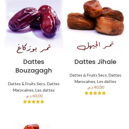
Dattes
Dattes Jihale
Bouzagagh
Dattes & Fruits Secs
,
Dattes
Marocaines
,
Les dattes
Dattes & Fruits Secs
,
Dattes
د.م.
Marocaines
,
Les dattes
د.م.