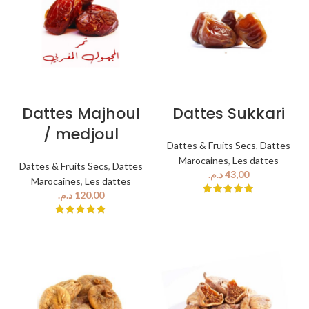
Dattes Majhoul
Dattes Sukkari
/ medjoul
Dattes & Fruits Secs
,
Dattes
Marocaines
,
Les dattes
Dattes & Fruits Secs
,
Dattes
د.م.
Marocaines
,
Les dattes
د.م.