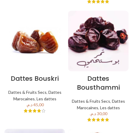
Dattes Bouskri
Dattes
Bousthammi
Dattes & Fruits Secs
,
Dattes
Marocaines
,
Les dattes
Dattes & Fruits Secs
,
Dattes
د.م.
Marocaines
,
Les dattes
د.م.