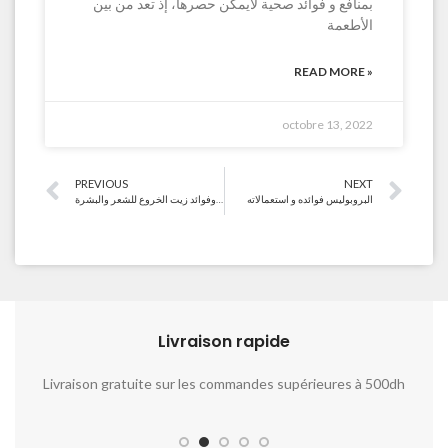
بمنافع و فوائد صحية لايمكن حصرها، إذ تعد من بين
الأطعمة
READ MORE »
octobre 13, 2022
PREVIOUS
NEXT
البروبوليس فوائده و استعمالاته
استعمالات وفوائد زيت الخروع للشعر والبشرة
Livraison rapide​​
Livraison gratuite sur les commandes supérieures à 500dh
No