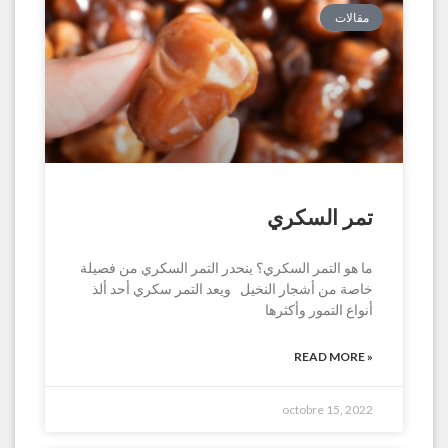
مقالات
تمر السكري
ما هو التمر السكري؟ ينحدر التمر السكري من فصيلة
خاصة من أشجار النخيل ويعد التمر سكري أحد ألذ
أنواع التمور وأكثرها
READ MORE »
octobre 15, 2022