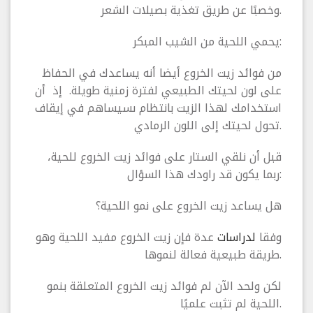
وخصبًا عن طريق تغذية بصيلات الشعر.
يحمي اللحية من الشيب المبكر:
من فوائد زيت الخروع أيضا أنه يساعدك في الحفاظ
على لون لحيتك الطبيعي لفترة زمنية طويلة. إذ أن
استخدامك لهذا الزيت بانتظام ىسيساهم في إيقاف
تحول لحيتك إلى اللون الرمادي.
قبل أن نلقي الستار على فوائد زيت الخروع للحية،
ربما يكون قد راودك هذا السؤال:
هل يساعد زيت الخروع على نمو اللحية؟
وفقا
لدراسات
عدة فإن زيت الخروع مفيد اللحية وهو
طريقة طبيعية فعالة لنموها.
لكن ولحد الآن لم فوائد زيت الخروع المتعلقة بنمو
اللحية لم تثبت علميًا.