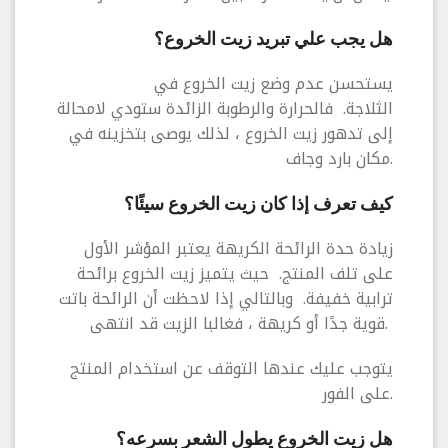
هل يجب علي تبريد زيت الخروع؟
يستحسن عدم وضع زيت الخروع في
الثلاجة. فالحرارة والرطوبة الزائدة ستودي لامحالة
إلى تدهور زيت الخروع ، لذلك يوصى بتخزينه في
مكان بارد وجاف.
كيف تعرف إذا كان زيت الخروع سيئًا؟
زيادة حدة الرائحة الكريهة يعتبر المؤشر الأول
على تلف المنتج. حيث يتميز زيت الخروع برائحة
ترابية خفيفة. وبالتالي إذا لاحظت أن الرائحة باتت
قوية جدًا أو كريهة ، فغالبا الزيت قد انتهى.
يتوجب عليك عندها التوقف عن استخدام المنتج
على الفور.
هل زيت الخروع يطول الشعر بسرعه؟