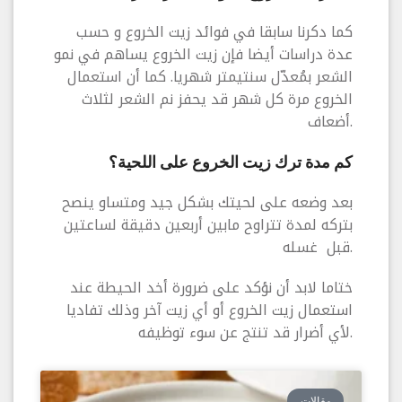
كما دكرنا سابقا في فوائد زيت الخروع و حسب
عدة دراسات أيضا فإن زيت الخروع يساهم في نمو
الشعر بمُعدّل سنتيمتر شهريا. كما أن استعمال
الخروع مرة كل شهر قد يحفز نم الشعر لثلاث
أضعاف.
كم مدة ترك زيت الخروع على اللحية؟
بعد وضعه على لحيتك بشكل جيد ومتساو ينصح
بتركه لمدة تتراوح مابين أربعين دقيقة لساعتين
قبل غسله.
ختاما لابد أن نؤكد على ضرورة أخد الحيطة عند
استعمال زيت الخروع أو أي زيت آخر وذلك تفاديا
لأي أضرار قد تنتج عن سوء توظيفه.
مقالات