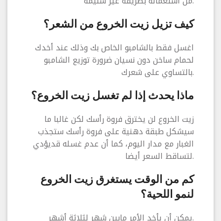
من استعماله بطريقة غير سليمة.
كيف تزيل زيت الخروع من الشعر؟
اغسل فقط بالشامبو الخاص بك وذلك عند أخدك
لحمام ساخن دون نسيان ضرورة توزيع الشامبو
بالتساوي على شعرك.
ماذا يحدث إذا لم تغسل زيت الخروع؟
زيت الخروع لن يخترق فروة رأسك لكن غالبا ما
سيشكل طبقة دهنية على فروة رأسك ستجذب
الغبار مع مدار اليوم، كما أن عدم غسله قديؤدي
لتساقط السعر أيضا.
كم من الوقت يستغرق زيت الخروع
لنمو اللحية؟
يمكن أن يأخد الأمر مابين شهر لثلاثة أشهر.