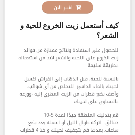
اشترِ الان
كيف أستعمل زيت الخروع للحية و
الشعر؟
للحصول على استفادة ونتائج ممتازة من فوائد
زيت الخروع على اللحية والشعر لابد من استعماله
بطريقة سليمة.
بالنسبة للحية، قبل الذهاب إلى الفراش اغسل
لحيتك بالماء الدافئ للتخلص من أي شوائب.
وأضف بضع قطرات من الزيت العطري إليه ،ووزعه
بالتساوي على لحيتك.
قم بتدليك المنطقة جيدًا لمدة 5-10
دقائق. اتركه طوال الليل أو اغسله بعد بضع
ساعات. بعدها قم بتجفيف لحيتك و خذ 4 قطرات