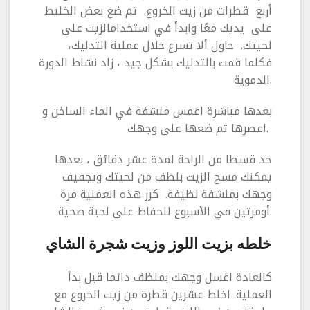
أربع قطرات من زيت الخروع. ثم ضع بعض الخليط
على يديك معًا وابدأ في استخدامالزيت على
لحيتك. حاول ألا تسرع خلال عملية التدليك،
فكلما قمت بالتدليك بشكل جيد ، زاد نشاط الدورة
الدموية.
بعدها مباشرة اغمس منشفة في الماء الساخن و
اعصرها ثم ضعها على وجهك.
خد قسطا من الراحة لمدة عشر دقائق ، بعدها
يمكنك مسح الزيت بلطف من لحيتك وتجفيف
وجهك بمنشفة نظيفة. كرر هذه العملية مرة
أومرتين في الأسبوع للحفاظ على لحية صحية.
خلطه بزيت اللوز وزيت شجرة الشاي
كالعادة اغسل وجهك بمنظف دائما قبل بدأ
العملية. اخلط عشرين قطرة من زيت الخروع مع