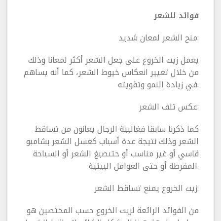
فوائد للشعر
منح الشعر لمعان شديد:
يعمل زيت الخروع على جعل الشعر أكثر لمعانا وذلك
من خلال تغيير انعكاس خيوط الشعر، كما أنه يساهم
في زيادة النمو وتقويته.
عكس تلف الشعر:
كما ذكرنا سابقا فغالبية الرجال يعانون من تساقط
الشعر وذلك نتيجة عدة أسباب كغسل الشعر بشامبو
قاسي أو غير مناسب أو حتىصبغ الشعر أو السباحة
المفرطة أو حتى العوامل البيئية.
زيت الخروع يمنع تساقط الشعر:
من الفوائد الرائعة لزيت الخروع حسب المختصين هو