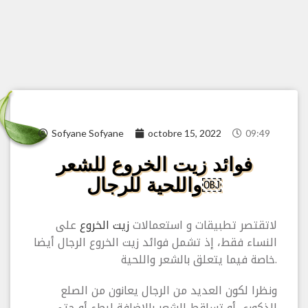
Sofyane Sofyane
octobre 15, 2022
09:49
فوائد زيت الخروع للشعر
واللحية للرجال￼
لاتقتصر تطبيقات و استعمالات
زيت الخروع
على
النساء فقط، إذ تشمل فوائد زيت الخروع الرجال أيضا
خاصة فيما يتعلق بالشعر واللحية.
ونظرا لكون العديد من الرجال يعانون من الصلع
الذكوري أو تساقط الشعر بالإضافة لبطء أو حتى