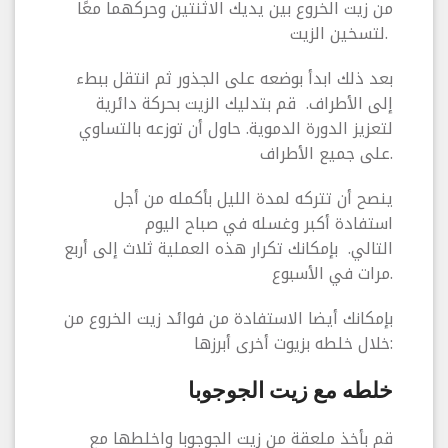
من زيت الخروع بين يديك الاثنتين وحركهما معًا
لتسخين الزيت.
بعد ذلك ابدأ بوضعه على الجذور ثم انتقل ببطء
إلى الأطراف. قم بتدليك الزيت بحركة دائرية
لتعزيز الدورة الدموية. حاول أن توزعه بالتساوي
على جميع الأطراف.
ينصح أن تتركه لمدة الليل بأكمله من أجل
استفادة أكبر وغسله في صباح اليوم
التالي. بإمكانك تكرار هذه العملية ثلاث إلى أربع
مرات في الأسبوع.
بإمكانك أيضا الاستفادة من فوائد زيت الخروع من
خلال خلطه بزيوت أخرى أبرزها:
خلطه مع زيت الجوجوبا
قم بأخذ ملعقة من زيت الجوجوبا واخلطها مع