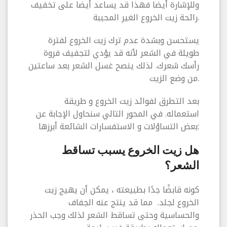
وللإشارة أيضا فهذا قد يساعد أيضا على تخفيف
رائحة زيت الخروع الغير المحببة.
يستحسن وبشدة عدم ترك زيت الخروع لفترة
طويلة في الشعر لأنه قد يؤدي لتجفيف فروة
رأسك شعرك. لذلك ينصح غسل الشعر بعد ساعتين
من وضع الزيت.
بعد التطرق لفوائد زيت الخروع و طريقة
استعماله. في المحور التالي سنحاول الإجابة عن
بعض التساؤلات و الاستفسارات الشائعة أبرزها:
هل زيت الخروع يسبب تساقط
الشعر؟
كونه قابضًا جدًا بطبيعته ، يمكن أن يهيج زيت
الخروع لجلد. مما قد ينتج عنه الجفاف
والحساسية وحتى تساقط الشعر لذلك وجب الحذر