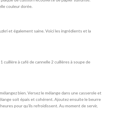
lle couleur dorée.
kri et également saine. Voici les ingrédients et la
 cuillère à café de cannelle 2 cuillères à soupe de
t mélangez bien. Versez le mélange dans une casserole et
ange soit épais et cohérent. Ajoutez ensuite le beurre
heures pour qu’ils refroidissent. Au moment de servir,