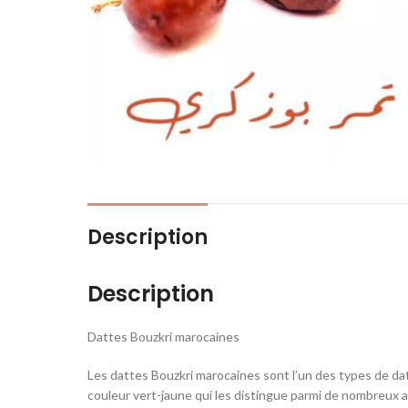
Description
Description
Dattes Bouzkri marocaines
Les dattes Bouzkri marocaines sont l’un des types de dat
couleur vert-jaune qui les distingue parmi de nombreux au