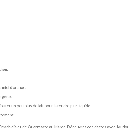
hair.
e miel d’orange.
mogène.
outer un peu plus de lait pour la rendre plus liquide.
atement.
’Errachidia et de Ouarzazate au Maroc, Découvrez ces dattes avec Joudor