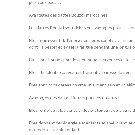
plus vous passer.
Avantages des dattes Bouzkri marocaines :
Les dattes Bouzkri sont riches en avantages pour la sant
Elles fournissent de l’énergie au corps car elles sont l’un
dont il a besoin et éviter la fatigue pendant une longue 
Elles sont bonnes pour les personnes nerveuses et les e
Elles stimulent le cerveau et traitent la paresse, la pert
Elles sont considérées comme un aliment sain et un éléme
Avantages des dattes Bouzkri pour les enfants :
Elles renforcent les dents en les protégeant de la carie d
Elles donnent de l’énergie aux enfants et améliorent leu
et des intestins de l’enfant.