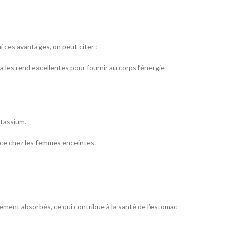
 ces avantages, on peut citer :
la les rend excellentes pour fournir au corps l’énergie
otassium.
ance chez les femmes enceintes.
dement absorbés, ce qui contribue à la santé de l’estomac