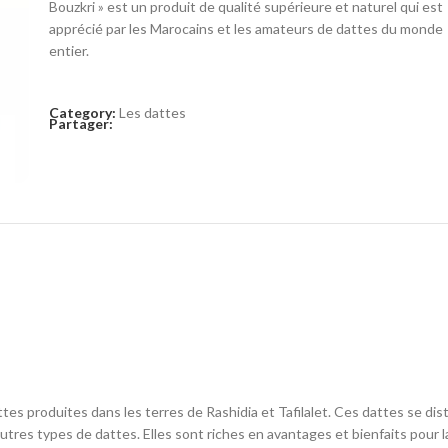
Bouzkri » est un produit de qualité supérieure et naturel qui est
apprécié par les Marocains et les amateurs de dattes du monde
entier.
Category:
Les dattes
Partager:
tes produites dans les terres de Rashidia et Tafilalet. Ces dattes se dis
tres types de dattes. Elles sont riches en avantages et bienfaits pour l