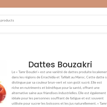
Dattes Bouzakri
Le « Tamr Bouzkri » est une variété de dattes produite localeme
dans les régions de Errachidia et Tafilalt au Maroc. Cette datte 
distingue par sa couleur brun-vert et son goût sucré. Elle est
riche en nutriments et bénéfique pour la santé, offrant une
alternative saine aux friandises industrielles. Elle est également
idéale pour les personnes souffrant de fatigue et est souvent
utilisée pour sucrer les boissons et les jus naturellement. « Tamr