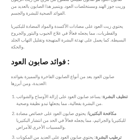
وزيت جوز الهند ومستخلصات العود. ويتميز هذا الصابون بالعديد من
الفوائد الصحية للبشرة والجسم.
يحتوي زيت العود على مضادات الأكسدة والمواد المضادة للبكتيريا
والفطريات، مما يجعله فعالًا في علاج الحبوب والبثور والجروح
البسيطة. كما يعمل على تهدئة البشرة المتهيجة وتقليل التهاب الجلد
والحكة.
فوائد صابون العود :
صابون العود يعد من أنواع الصابون الفاخرة والمميزة بفوائده
العديدة، ومن أبرزها:
تنظيف البشرة:
يساعد صابون العود على إزالة الأوساخ والشوائب
من البشرة بفعالية، مما يجعلها تبدو نظيفة وصحية.
مكافحة البكتيريا:
يحتوي صابون العود على خصائص مضادة
للبكتيريا والجراثيم، مما يجعله فعالاً في الحد من انتشار البكتيريا
والمسببات الأخرى للأمراض.
ترطيب البشرة:
يحتوي صابون العود على العديد من المكونات