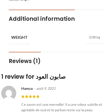
Additional information
WEIGHT
0,08 kg
Reviews (1)
صابون العود
1 review for
Hamza
–
août 9, 2021
Ce savon est une merveille! Il a une odeur subtile et
agréable de oud et le parfum reste sur la peau