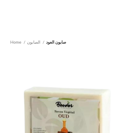
صابون العود
الصابون
Home