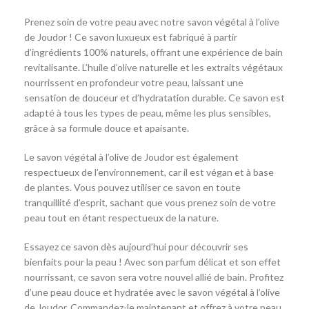
Prenez soin de votre peau avec notre savon végétal à l’olive
de Joudor ! Ce savon luxueux est fabriqué à partir
d’ingrédients 100% naturels, offrant une expérience de bain
revitalisante. L’huile d’olive naturelle et les extraits végétaux
nourrissent en profondeur votre peau, laissant une
sensation de douceur et d’hydratation durable. Ce savon est
adapté à tous les types de peau, même les plus sensibles,
grâce à sa formule douce et apaisante.
Le savon végétal à l’olive de Joudor est également
respectueux de l’environnement, car il est végan et à base
de plantes. Vous pouvez utiliser ce savon en toute
tranquillité d’esprit, sachant que vous prenez soin de votre
peau tout en étant respectueux de la nature.
Essayez ce savon dès aujourd’hui pour découvrir ses
bienfaits pour la peau ! Avec son parfum délicat et son effet
nourrissant, ce savon sera votre nouvel allié de bain. Profitez
d’une peau douce et hydratée avec le savon végétal à l’olive
de Joudor. Commandez-le maintenant et offrez à votre peau