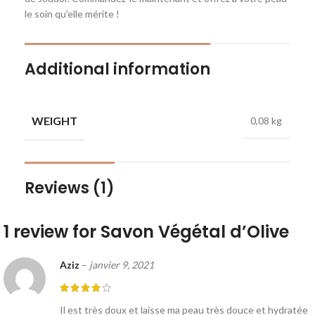
le soin qu’elle mérite !
Additional information
WEIGHT
0,08 kg
Reviews (1)
1 review for
Savon Végétal d’Olive
Aziz
–
janvier 9, 2021
Il est très doux et laisse ma peau très douce et hydratée