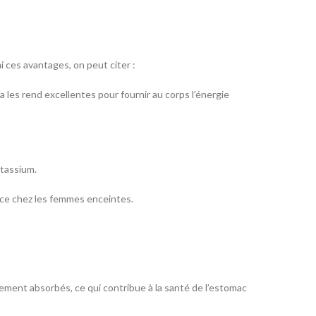
 ces avantages, on peut citer :
la les rend excellentes pour fournir au corps l’énergie
otassium.
ance chez les femmes enceintes.
dement absorbés, ce qui contribue à la santé de l’estomac