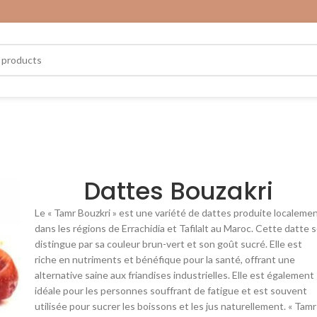
Dattes Bouzakri
Le « Tamr Bouzkri » est une variété de dattes produite localeme
dans les régions de Errachidia et Tafilalt au Maroc. Cette datte 
distingue par sa couleur brun-vert et son goût sucré. Elle est
riche en nutriments et bénéfique pour la santé, offrant une
alternative saine aux friandises industrielles. Elle est également
idéale pour les personnes souffrant de fatigue et est souvent
utilisée pour sucrer les boissons et les jus naturellement. « Tamr