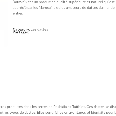
Bouzkri » est un produit de qualité supérieure et naturel qui est
apprécié par les Marocains et les amateurs de dattes du monde
entier.
Category:
Les dattes
Partager:
tes produites dans les terres de Rashidia et Tafilalet. Ces dattes se dis
tres types de dattes. Elles sont riches en avantages et bienfaits pour l