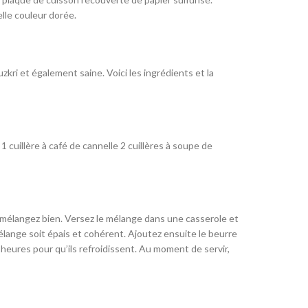
lle couleur dorée.
kri et également saine. Voici les ingrédients et la
 cuillère à café de cannelle 2 cuillères à soupe de
t mélangez bien. Versez le mélange dans une casserole et
ange soit épais et cohérent. Ajoutez ensuite le beurre
heures pour qu’ils refroidissent. Au moment de servir,