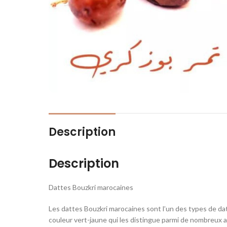
Description
Description
Dattes Bouzkri marocaines
Les dattes Bouzkri marocaines sont l’un des types de dat
couleur vert-jaune qui les distingue parmi de nombreux au