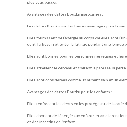
plus vous passer.
Avantages des dattes Bouzkri marocaines :
Les dattes Bouzkri sont riches en avantages pour la sant
Elles fournissent de l’énergie au corps car elles sont l’un
dont il a besoin et éviter la fatigue pendant une longue 
Elles sont bonnes pour les personnes nerveuses et les e
Elles stimulent le cerveau et traitent la paresse, la pert
Elles sont considérées comme un aliment sain et un éléme
Avantages des dattes Bouzkri pour les enfants :
Elles renforcent les dents en les protégeant de la carie d
Elles donnent de l’énergie aux enfants et améliorent leu
et des intestins de l’enfant.