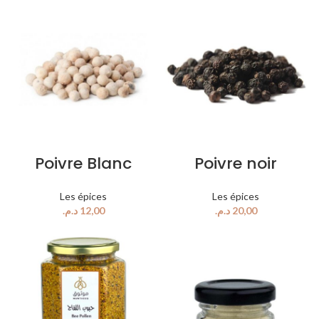
Poivre Blanc
Poivre noir
Les épices
Les épices
د.م.
د.م.