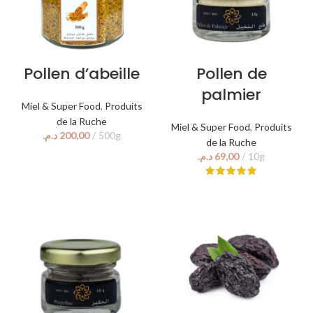
Pollen d’abeille
Pollen de
palmier
Miel & Super Food
,
Produits
de la Ruche
Miel & Super Food
,
Produits
د.م.
de la Ruche
د.م.