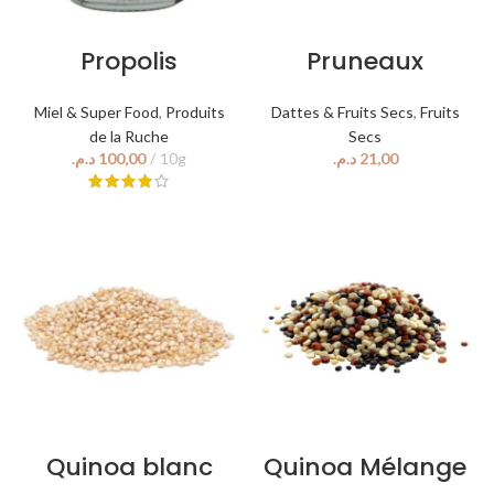
Propolis
Pruneaux
Miel & Super Food
,
Produits
Dattes & Fruits Secs
,
Fruits
de la Ruche
Secs
د.م.
د.م.
Quinoa blanc
Quinoa Mélange