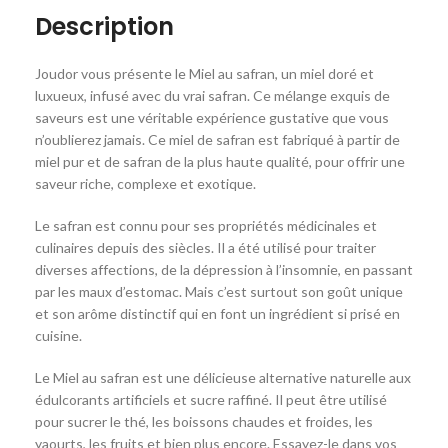
Description
Joudor vous présente le Miel au safran, un miel doré et
luxueux, infusé avec du vrai safran. Ce mélange exquis de
saveurs est une véritable expérience gustative que vous
n’oublierez jamais. Ce miel de safran est fabriqué à partir de
miel pur et de safran de la plus haute qualité, pour offrir une
saveur riche, complexe et exotique.
Le safran est connu pour ses propriétés médicinales et
culinaires depuis des siècles. Il a été utilisé pour traiter
diverses affections, de la dépression à l’insomnie, en passant
par les maux d’estomac. Mais c’est surtout son goût unique
et son arôme distinctif qui en font un ingrédient si prisé en
cuisine.
Le Miel au safran est une délicieuse alternative naturelle aux
édulcorants artificiels et sucre raffiné. Il peut être utilisé
pour sucrer le thé, les boissons chaudes et froides, les
yaourts, les fruits et bien plus encore. Essayez-le dans vos