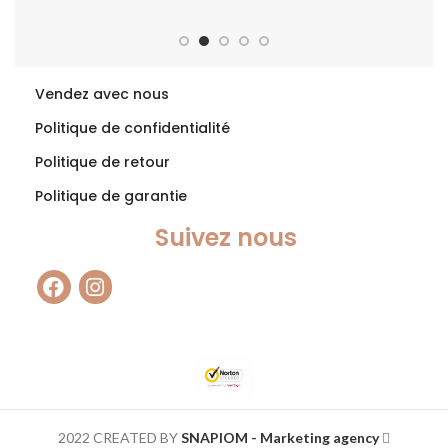
a
Vendez avec nous
Politique de confidentialité
do
Politique de retour
d
Politique de garantie
pe
s
Suivez nous
d
d
2022 CREATED BY
SNAPIOM - Marketing agency