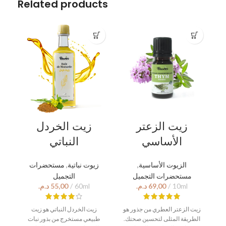
Related products
زيت الزعتر
زيت الخردل
الأساسي
النباتي
مستحضرات
,
زيوت نباتية
,
الزيوت الأساسية
مستحضرات التجميل
التجميل
د.م.
د.م.
م
زيت الزعتر العطري من جذور هو
زيت الخردل النباتي هو زيت
الطريقة المثلى لتحسين صحتك.
طبيعي مستخرج من بذور نبات