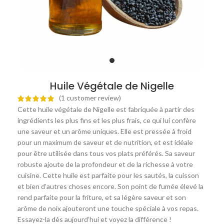
Huile Végétale de Nigelle
(
1
customer review)
Cette huile végétale de Nigelle est fabriquée à partir des
ingrédients les plus fins et les plus frais, ce qui lui confère
une saveur et un arôme uniques. Elle est pressée à froid
pour un maximum de saveur et de nutrition, et est idéale
pour être utilisée dans tous vos plats préférés. Sa saveur
robuste ajoute de la profondeur et de la richesse à votre
cuisine. Cette huile est parfaite pour les sautés, la cuisson
et bien d’autres choses encore. Son point de fumée élevé la
rend parfaite pour la friture, et sa légère saveur et son
arôme de noix ajouteront une touche spéciale à vos repas.
Essayez-la dès aujourd’hui et voyez la différence !