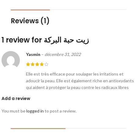
Reviews (1)
1 review for
زيت حبة البركة
Yasmin
–
décembre 31, 2022
Elle est très efficace pour soulager les irritations et
adoucir la peau. Elle est également riche en antioxydants
qui aident à protéger la peau contre les radicaux libres
Add a review
You must be
logged in
to post a review.