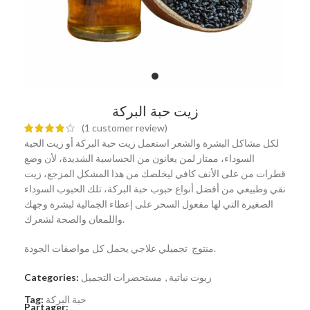
زيت حبة البركة
(
1
customer review)
لكل مشاكل البشرة والشعر استعمل زيت حبة البركة أو زيت الحبة
السوداء، ممتاز لمن يعانون من الحساسية الشديدة، لأن وضع
قطرات من على الأنف كافي ليخلصك من هذا المشكل المزجع، زيت
نقي وطبيعي من أفضل أنواع حبوب حبة البركة، تلك الحبوب السوداء
الصغيرة التي لها مفعول السحر على إعطاء الجمالية لبشرة وجهك
واللمعان والصحة لشعرك.
منتوج تجميلي علاجي يحمل كل مواصفات الجودة.
Categories:
مستحضرات التجميل
,
زيوت نباتية
Tag:
حبة البركة
Partager: