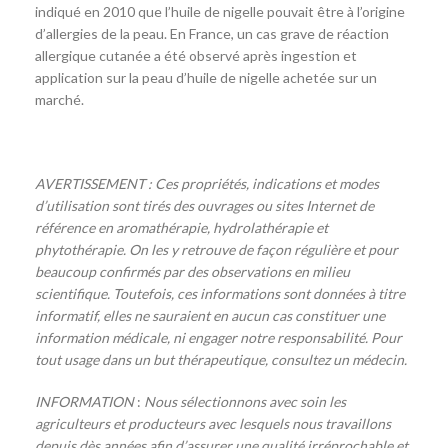
indiqué en 2010 que l’huile de nigelle pouvait être à l’origine
d’allergies de la peau. En France, un cas grave de réaction
allergique cutanée a été observé après ingestion et
application sur la peau d’huile de nigelle achetée sur un
marché.
AVERTISSEMENT : Ces propriétés, indications et modes
d’utilisation sont tirés des ouvrages ou sites Internet de
référence en aromathérapie, hydrolathérapie et
phytothérapie. On les y retrouve de façon régulière et pour
beaucoup confirmés par des observations en milieu
scientifique. Toutefois, ces informations sont données à titre
informatif, elles ne sauraient en aucun cas constituer une
information médicale, ni engager notre responsabilité. Pour
tout usage dans un but thérapeutique, consultez un médecin.
INFORMATION
:
Nous sélectionnons avec soin les
agriculteurs et producteurs avec lesquels nous travaillons
depuis dès années afin d’assurer une qualité irréprochable et