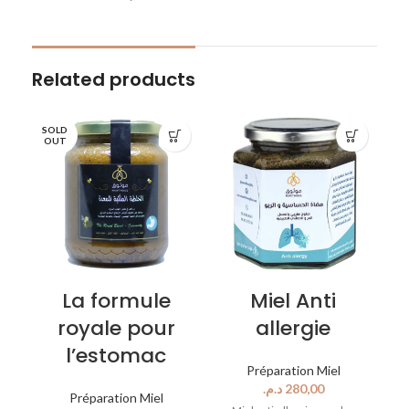
Related products
SOLD
OUT
La formule
Miel Anti
royale pour
allergie
l’estomac
Préparation Miel
د.م.
Préparation Miel