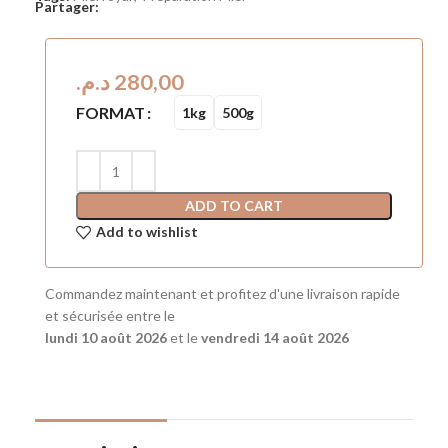
Partager:
د.م.
FORMAT
1kg
500g
ADD TO CART
Add to wishlist
Commandez maintenant et profitez d'une livraison rapide
et sécurisée entre le
lundi 10 août 2026
et le
vendredi 14 août 2026