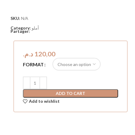
SKU:
N/A
Category:
أملو
Partager:
د.م.
FORMAT
ADD TO CART
Add to wishlist