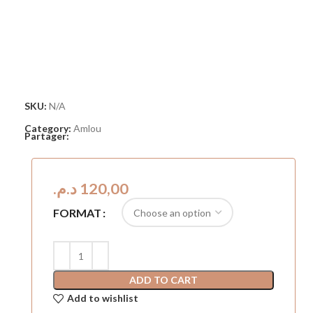
SKU:
N/A
Category:
Amlou
Partager:
د.م.
FORMAT
ADD TO CART
Add to wishlist