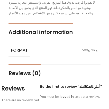
لا تفوتوا فرصة تذوق هذا المزيج الفريد، واستمتعوا بتجربة مميزة
وشهية مع أملو بالشكولاطة. فهو المنتج الذي يجمع بين الأصالة
والحداثة، ويحظى بشعبية كبيرة بين الأشخاص من جميع الأعمار.
Additional information
FORMAT
500g, 1Kg
Reviews (0)
Be the first to review “أملو بالشكلاطة”
Reviews
You must be
logged in
to post a review.
There are no reviews yet.