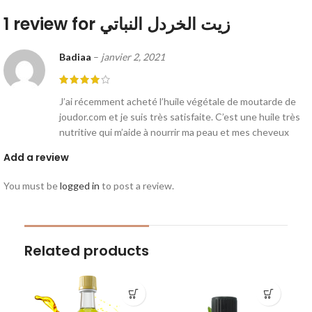
زيت الخردل النباتي
1 review for
Badiaa
–
janvier 2, 2021
J’ai récemment acheté l’huile végétale de moutarde de
joudor.com et je suis très satisfaite. C’est une huile très
nutritive qui m’aide à nourrir ma peau et mes cheveux
Add a review
You must be
logged in
to post a review.
Related products