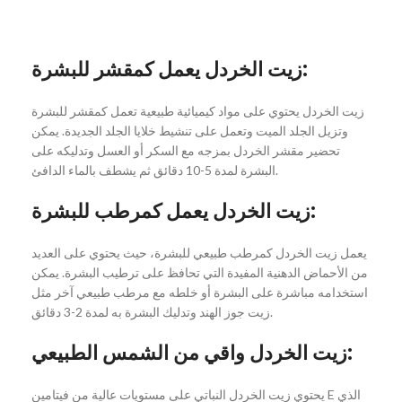
زيت الخردل يعمل كمقشر للبشرة:
زيت الخردل يحتوي على مواد كيميائية طبيعية تعمل كمقشر للبشرة
وتزيل الجلد الميت وتعمل على تنشيط خلايا الجلد الجديدة. يمكن
تحضير مقشر الخردل بمزجه مع السكر أو العسل وتدليكه على
البشرة لمدة 5-10 دقائق ثم يشطف بالماء الدافئ.
زيت الخردل يعمل كمرطب للبشرة:
يعمل زيت الخردل كمرطب طبيعي للبشرة، حيث يحتوي على العديد
من الأحماض الدهنية المفيدة التي تحافظ على ترطيب البشرة. يمكن
استخدامه مباشرة على البشرة أو خلطه مع مرطب طبيعي آخر مثل
زيت جوز الهند وتدليك البشرة به لمدة 2-3 دقائق.
زيت الخردل واقي من الشمس الطبيعي:
يحتوي زيت الخردل النباتي على مستويات عالية من فيتامين E الذي