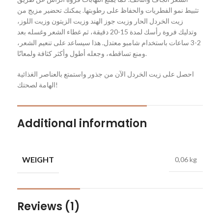
تثبيط نمو الفطريات والحفاظ على رطوبتها. يمكنك تحضير مزيج من
زيت الخردل الحار وزيت جوز الهند وزيت الزيتون وزيت اللوز،
وتدليك فروة رأسك لمدة 15-20 دقيقة، ثم غطاء الشعر وغسله بعد
2-3 ساعات باستخدام شامبو معتدل. هذا سيساعد على تنعيم الشعر،
ومنع تساقطه، وجعله أطول وأكثر كثافة ولمعانًا.
احصل على زيت الخردل الآن من جذور واستمتع بالعناصر الغذائية
الهامة لصحتك!
Additional information
WEIGHT
0,06 kg
Reviews (1)