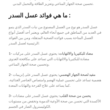
تحسين صحة الجهاز المناعي وتعزيز الطاقة والتحمل البدني.
ما هي فوائد عسل السدر :
عسل السدر هو نوع من العسل المصنوع من نبات السدر الذي ينمو
في العديد من المناطق في جميع أنحاء العالم، ويعتبر أحد أفضل أنواع
العسل المتاحة بسبب فوائده الصحية المذهلة، ومن بين الفوائد
الرئيسية لعسل السدر:
1- مضاد للبكتيريا والالتهابات:
يحتوي عسل السدر على مركبات
مضادة للبكتيريا والالتهابات التي تساعد على مكافحة العدوى
وتحسين صحة الجهاز المناعي.
2- مفيد لصحة الجهاز الهضمي:
يحتوي عسل السدر على إنزيمات
هضمية تساعد على تحسين عملية الهضم وامتصاص العناصر الغذائية،
كما يساعد على علاج القرحة والتهابات المعدة.
3- يحسن من صحة القلب:
يحتوي عسل السدر على مضادات
الأكسدة التي تحسن من صحة الأوعية الدموية وتخفض من مستويات
الكوليسترول الضار في الجسم.