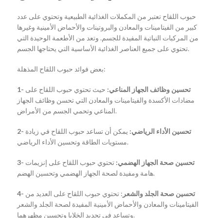
حبوب اللقاح تعتبر من المكملات الغذائية الطبيعية وتحتوي على عدد
كبير من الفيتامينات والمعادن والبروتينات والأحماض الأمينية وغيرها
من المركبات النباتية المفيدة للجسم. وتعد من الأطعمة الوحيدة التي
تحتوي على جميع العناصر الغذائية الأساسية التي يحتاجها الجسم.
بعض فوائد حبوب اللقاح المذهلة:
1- تحسين وظائف الجهاز المناعي:
حيث تحتوي حبوب اللقاح على
مضادات الأكسدة والفيتامينات والمعادن التي تحسن وظائف الجهاز
المناعي وتحمي الجسم من الأمراض.
2- تحسين الأداء الرياضي:
يمكن أن تساعد حبوب اللقاح في زيادة
مستويات الطاقة وتحسين الأداء الرياضي.
3- تحسين صحة الجهاز الهضمي:
تحتوي حبوب اللقاح على إنزيمات
هامة ومفيدة لصحة الجهاز الهضمي وتحسين الهضم.
4- تحسين صحة الجلد والشعر
: تحتوي حبوب اللقاح على العديد من
الفيتامينات والمعادن والأحماض الأمينية المفيدة لصحة الجلد والشعر
وتساعد في تجديد الخلايا وتحسين مظهرهما.