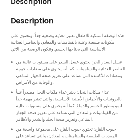
Description
Description
هذه الوصفة الملكية للاطفال تعتبر مغذية وصحية جداً، وتحتوي على
مكونات طبيعية وغنية بالفيتامينات والمعادن والعناصر الغذائية
الأساسية التي يحتاجها الجسم. وتتكون الوصفة من الآتي:
عسل السدر الحر: يحتوي عسل السدر على مستويات عالية من
العناصر الغذائية والفيتامينات، كما أنه يحتوي على مضادات حيوية
ومضادات للأكسدة التي تساعد على تعزيز صحة الجهاز المناعي
والوقاية من الأمراض.
غذاء ملكات النحل: يعتبر غذاء ملكات النحل مصدراً غنياً
بالبروتينات والأحماض الأمينية الأساسية، والتي تعتبر مهمة جداً
لنمو وتطور الجسم والدماغ. كما أنه يحتوي على مستويات عالية
من الفيتامينات والمعادن التي تساعد على تعزيز صحة الجهاز
المناعي وتعزيز صحة الجلد والشعر والأظافر.
حبوب اللقاح: تحتوي حبوب اللقاح على مجموعة واسعة من
المغذيات الطبيعية والفيتامينات والمعادن، والتي تساعد على