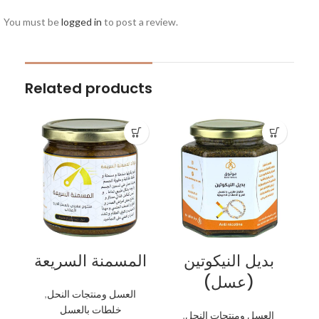
You must be
logged in
to post a review.
Related products
بديل النيكوتين
المسمنة السريعة
(عسل)
العسل ومنتجات النحل
,
خلطات بالعسل
العسل ومنتجات النحل
,