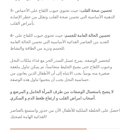
5- تحسين صحة القلب:
حيث تحتوي حبوب اللقاح على الأحماض
الدهنية الأساسية التي تحسن صحة القلب وتقلل من خطر الإصابة
بأمراض القلب.
6- تحسين الحالة العامة للجسم:
حيث تحتوي حبوب اللقاح على
العديد من العناصر الغذائية الأساسية التي تحسن الحالة العامة
للجسم وتزيد من الطاقة والنشاط.
لتحضير الوصفة، يمزج عسل السدر الحر مع غذاء ملكات النحل
وحبوب اللقاح حتى يصبح الخليط متجانساً، ثم يمكن تناول ملعقة
صغيرة منه يومياً. يجب الانتباه إلى أن الأطفال الذين يعانون من
حساسية النحل يجب أن يتجنبوا تناول هذه الوصفة.
لا ينصح باستعمال الوصفات من طرف المرأة الحامل و المرضع و
أصحاب امراض القلب و ارتفاع ظغط الدم و السكري.
احصل على الخلطة الملكية للأطفال الآن من جذور واستمتع بالعناصر
الغذائية الهامة لصحتك!