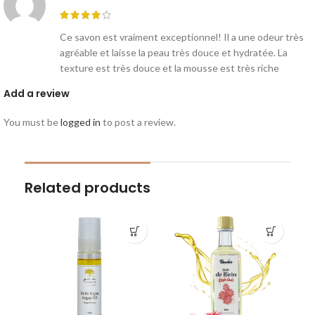
Ce savon est vraiment exceptionnel! Il a une odeur très
agréable et laisse la peau très douce et hydratée. La
texture est très douce et la mousse est très riche
Add a review
You must be
logged in
to post a review.
Related products