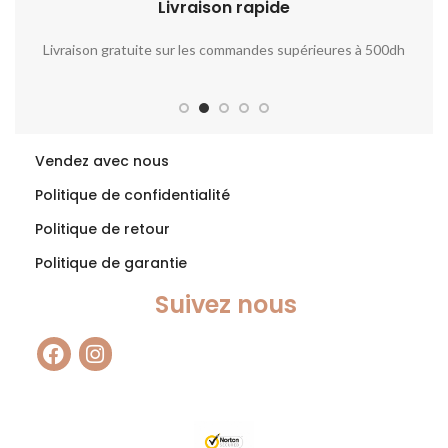
البشرة ومرونتها وتقليل التجاعيد
Livraison rapide​​
،
والخطوط الدقيقة، كما يستخدم
لترطيب وتنعيم الشعر وتقويته.
Livraison gratuite sur les commandes supérieures à 500dh
No
ن
لي
ب
د
ة
Vendez avec nous
Politique de confidentialité
Politique de retour
Politique de garantie
Suivez nous