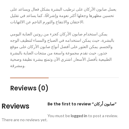
يعمل صابون الأركان على ترطيب البشرة بشكل فعال ويساعد على
تحسين مظهرها وجعلها أكثر نعومة وإشراقًا، كما يساعد في تقليل
الاحتقان والانتفاخ والتورم الناجم عن الالتهابات.
يمكن استخدام صابون الأركان كجزء من روتين العناية اليومي
بالبشرة، حيث يمكن استخدامه في الصباح والمساء لتنظيف الوجه
والجسم. يمكن العثور على أفضل أنواع صابون الأركان على موقع
جذور، حيث نقدم مجموعة واسعة من منتجات العناية بالبشرة
الطبيعية بأفضل الأسعار. اشتري الآن وتمتع ببشرة نظيفة وصحية
ومشرقة.
Reviews (0)
Be the first to review “صابون أركان”
Reviews
You must be
logged in
to post a review.
There are no reviews yet.