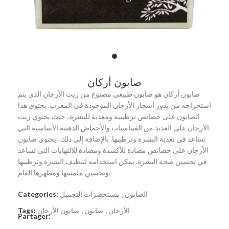
صابون أركان
صابون أركان هو صابون طبيعي مصنوع من زيت الأرجان الذي يتم
استخراجه من بذور أشجار الأرجان الموجودة في المغرب. يحتوي هذا
الصابون على خصائص ترطيبية ومغذية للبشرة، حيث يحتوي زيت
الأرجان على العديد من الفيتامينات والأحماض الدهنية الأساسية التي
تساعد في تغذية البشرة وترطيبها. بالإضافة إلى ذلك، يحتوي صابون
الأرجان على خصائص مضادة للأكسدة ومضادة للالتهابات التي تساعد
في تحسين صحة البشرة. يمكن استخدامه لتنظيف البشرة وترطيبها
وتحسين ملمسها ومظهرها العام.
الصابون
,
مستحضرات التجميل
Categories:
الأرجان
,
صابون
,
صابون الأرجان
Tags:
Partager: