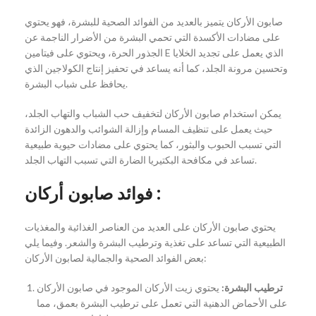
صابون الأركان يتميز بالعديد من الفوائد الصحية للبشرة، فهو يحتوي
على مضادات الأكسدة التي تحمي البشرة من الأضرار الناجمة عن
الجذور الحرة، ويحتوي على فيتامين E الذي يعمل على تجديد الخلايا
وتحسين مرونة الجلد، كما أنه يساعد في تحفيز إنتاج الكولاجين الذي
يحافظ على شباب البشرة.
يمكن استخدام صابون الأركان لتخفيف حب الشباب والتهاب الجلد،
حيث يعمل على تنظيف المسام وإزالة الشوائب والدهون الزائدة
التي تسبب الحبوب والبثور، كما يحتوي على مضادات حيوية طبيعية
تساعد في مكافحة البكتيريا الضارة التي تسبب التهاب الجلد.
فوائد صابون أركان :
يحتوي صابون الأركان على العديد من العناصر الغذائية والمغذيات
الطبيعية التي تساعد على تغذية وترطيب البشرة والشعر. وفيما يلي
بعض الفوائد الصحية والجمالية لصابون الأركان:
ترطيب البشرة:
يحتوي زيت الأركان الموجود في صابون الأركان
على الأحماض الدهنية التي تعمل على ترطيب البشرة بعمق، مما