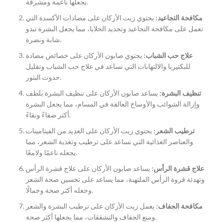
يجعلها ناعمة ومشرقة.
مكافحة التجاعيد:
يحتوي زيت الأركان على مضادات الأكسدة التي
تعمل على مكافحة التجاعيد وتجديد الخلايا، مما يجعل البشرة تبدو
شابة ونضرة.
علاج حب الشباب:
يحتوي صابون الأركان على خصائص مضادة
للبكتيريا والالتهابات التي تساعد في علاج حب الشباب وتقليل
حدوث البثور.
تنظيف البشرة:
يساعد صابون الأركان على تنظيف البشرة بلطف
وإزالة الشوائب والأوساخ العالقة في المسام، مما يجعل البشرة
أكثر صفاءً ونقاءً.
ترطيب الشعر:
يحتوي زيت الأركان على العديد من الفيتامينات
والعناصر الغذائية التي تساعد على ترطيب وتغذية الشعر، مما
يجعله ناعمًا ولامعًا.
علاج قشرة الرأس:
يساعد صابون الأركان على علاج قشرة الرأس
وتهدئة فروة الرأس الملتهبة، مما يساعد على تحسين صحة الشعر
وجعله أكثر صحة وجمالًا.
مكافحة الجفاف:
يعمل زيت الأركان على ترطيب البشرة والشعر
ومنع الجفاف والتشققات، مما يجعلها أكثر صحة.