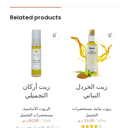
Related products
زيت الخردل
زيت أركان
النباتي
التجميلي
زيوت نباتية
,
مستحضرات
الزيوت الأساسية
,
التجميل
مستحضرات التجميل
د.م.
د.م.
زيت أركان التجميلي هو زيت نباتي