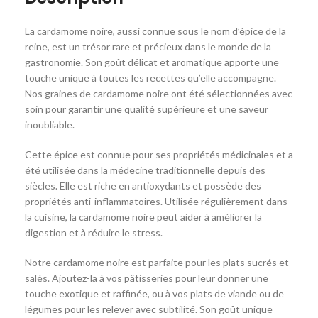
La cardamome noire, aussi connue sous le nom d’épice de la
reine, est un trésor rare et précieux dans le monde de la
gastronomie. Son goût délicat et aromatique apporte une
touche unique à toutes les recettes qu’elle accompagne.
Nos graines de cardamome noire ont été sélectionnées avec
soin pour garantir une qualité supérieure et une saveur
inoubliable.
Cette épice est connue pour ses propriétés médicinales et a
été utilisée dans la médecine traditionnelle depuis des
siècles. Elle est riche en antioxydants et possède des
propriétés anti-inflammatoires. Utilisée régulièrement dans
la cuisine, la cardamome noire peut aider à améliorer la
digestion et à réduire le stress.
Notre cardamome noire est parfaite pour les plats sucrés et
salés. Ajoutez-la à vos pâtisseries pour leur donner une
touche exotique et raffinée, ou à vos plats de viande ou de
légumes pour les relever avec subtilité. Son goût unique