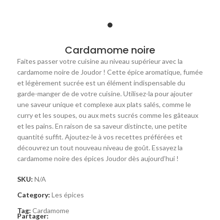
Cardamome noire
Faites passer votre cuisine au niveau supérieur avec la
cardamome noire de Joudor ! Cette épice aromatique, fumée
et légèrement sucrée est un élément indispensable du
garde-manger de de votre cuisine. Utilisez-la pour ajouter
une saveur unique et complexe aux plats salés, comme le
curry et les soupes, ou aux mets sucrés comme les gâteaux
et les pains. En raison de sa saveur distincte, une petite
quantité suffit. Ajoutez-le à vos recettes préférées et
découvrez un tout nouveau niveau de goût. Essayez la
cardamome noire des épices Joudor dès aujourd’hui !
SKU:
N/A
Category:
Les épices
Tag:
Cardamome
Partager: