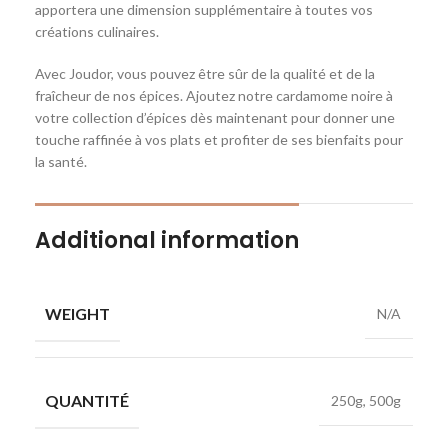
apportera une dimension supplémentaire à toutes vos
créations culinaires.
Avec Joudor, vous pouvez être sûr de la qualité et de la
fraîcheur de nos épices. Ajoutez notre cardamome noire à
votre collection d’épices dès maintenant pour donner une
touche raffinée à vos plats et profiter de ses bienfaits pour
la santé.
Additional information
WEIGHT
N/A
QUANTITÉ
250g, 500g