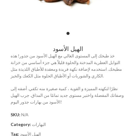
الهيل الأسود
خذ طبخك إلى المستوى الغالي مع الهيل الأسود من جذور! هذه
التوابل العطرية المدخنة والحلوة قليلاً هي جزء أساسي من خزانة
مطبخك. استخدمه لإضافة نكهة فريدة ومعقدة للأطباق اللذيذة مثل
الكاري والشوربات أو الأطباق الحلوة مثل الكعك والخبز.
نظرًا لنكهته المميزة و القوية ، كمية صغيرة منه تكفي. أضفه إلى
وصفاتك المفضلة واختبر مستوى جديد تمامًا من المذاق. جرب الهيل
الأسود من بهارات جذور اليوم!
SKU:
N/A
Category:
البهارات
Tag:
الهيل الأسود