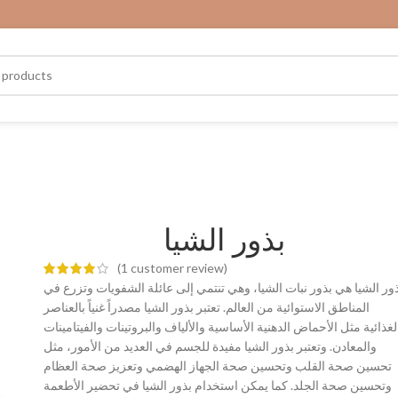
بذور الشيا
(
1
customer review)
ور الشيا هي بذور نبات الشيا، وهي تنتمي إلى عائلة الشفويات وتزرع في
المناطق الاستوائية من العالم. تعتبر بذور الشيا مصدراً غنياً بالعناصر
لغذائية مثل الأحماض الدهنية الأساسية والألياف والبروتينات والفيتامينات
والمعادن. وتعتبر بذور الشيا مفيدة للجسم في العديد من الأمور، مثل
تحسين صحة القلب وتحسين صحة الجهاز الهضمي وتعزيز صحة العظام
وتحسين صحة الجلد. كما يمكن استخدام بذور الشيا في تحضير الأطعمة