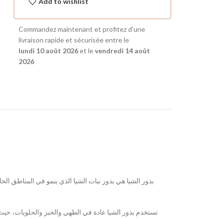
Add to wishlist
Commandez maintenant et profitez d'une
livraison rapide et sécurisée entre le
lundi 10 août 2026
et le
vendredi 14 août
2026
بذور الشيا هي بذور نبات الشيا الذي ينمو في المناطق الحا،
تستخدم بذور الشيا عادة في الطهي والخبز والحلويات، حيث