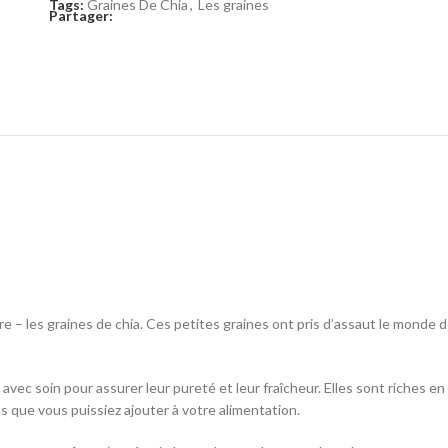
Tags:
Graines De Chia
,
Les graines
Partager:
 les graines de chia. Ces petites graines ont pris d’assaut le monde de 
 avec soin pour assurer leur pureté et leur fraîcheur. Elles sont riches e
ins que vous puissiez ajouter à votre alimentation.