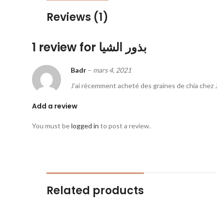
Reviews (1)
1 review for
بذور الشيا
Badr
–
mars 4, 2021
J’ai récemment acheté des graines de chia chez Jou
Add a review
You must be
logged in
to post a review.
Related products