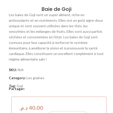
Baie de Goji
Les baies de Goji sont un super aliment, riche en
antioxydants et en nutriments. Elles ont un goût aigre-doux
unique et sont souvent utilisées dans les thés, les
smoothies et les mélanges de fruits. Elles sont aussi parfois
séchées et consommées en l’état. Les baies de Goji sont
connues pour leur capacité à renforcer le système
immunitaire, à améliorer la vision et à promouvoir la santé
cardiaque. Elles constituent un excellent complément à tout
régime alimentaire sain !
SKU:
N/A
Category:
Les graines
Tag:
Goji
Partager:
د.م.