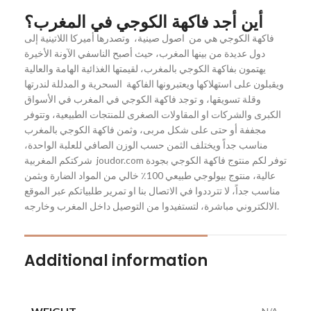
أين أجد فاكهة الكوجي في المغرب؟
فاكهة الكوجي هي من اصول صينية، وتصدرها أميركا اللاتينية إلى
دول عديدة من بينها المغرب، حيث أصبح الناسفي الآونة الأخيرة
يهتمون بفاكهة الكوجي بالمغرب، لقيمتها الغذائية الهامة والعالية
ويقبلون على استهلاكها ويعتبرونها الفاكهة السحرية و المدللة لندرتها
وقلة تسويقها، و توجد فاكهة الكوجي في المغرب في الأسواق
الكبرى والشركات او المقاولات الصغرى للمنتجات الطبيعية، وتتوفر
مجففة أو حتى على شكل مربى، وثمن فاكهة الكوجي بالمغرب
مناسب جداً ويختلف الثمن حسب الوزن الصافي للعلبة الواحدة،
شركتكم المغربية joudor.com توفر لكم منتوج فاكهة الكوجي بجودة
عالية، منتوج بيولوجي طبيعي 100٪ خالي من المواد الضارة وبثمن
مناسب جداً، لا تترددوا في الاتصال بنا او تمرير طلبياتكم عبر الموقع
الالكتروني مباشرة، لتستفيدوا من التوصيل داخل المغرب وخارجه.
Additional information