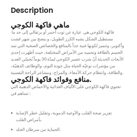
Description
ماهي فاكهة الكوجي
فاكهة الكوجي هي عبارة عن توت أحمر أو برتقالي إلى حد ما
مستطيل الشكل يشبه الكرز الطويل، و ينضج بين شهر غشت
وأكتوبر، وتتميز لكونها غنية جداً بالمنافع والخصائص الصحية التي تمد
الجسم بالطاقة وتحميه من الأمراض المختلفة، حيث أظهرت إحدى
الأبحاث الحديثة أنّ شرب عصير الكوجي لمدّة 30 يوماً يُحسّن العديد
من مؤشرات نوعيّة الحياة مثل جودة النوم، والوظائف الذهنيّة،
والطاقة، وانتظام حركة الأمعاء، والمزاج، ومشاعر الراحة النفسية.
منافع وفوائد فاكهة الكوجي.
تحتوي فاكهة الكوجي على الألياف الغذائية والأحماض الدهنية التي
تساهم في :
تعزيز صحة القلب والأوعية الدموية، وتقليل خطر الإصابة
بأمراض القلب.
الحماية من سرطان الجلد.