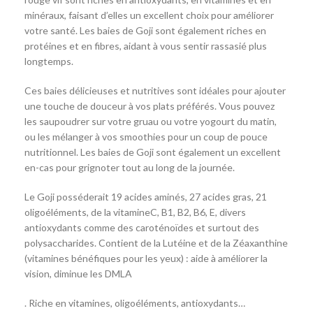
minéraux, faisant d’elles un excellent choix pour améliorer
votre santé. Les baies de Goji sont également riches en
protéines et en fibres, aidant à vous sentir rassasié plus
longtemps.
Ces baies délicieuses et nutritives sont idéales pour ajouter
une touche de douceur à vos plats préférés. Vous pouvez
les saupoudrer sur votre gruau ou votre yogourt du matin,
ou les mélanger à vos smoothies pour un coup de pouce
nutritionnel. Les baies de Goji sont également un excellent
en-cas pour grignoter tout au long de la journée.
Le Goji posséderait 19 acides aminés, 27 acides gras, 21
oligoéléments, de la vitamineC, B1, B2, B6, E, divers
antioxydants comme des caroténoïdes et surtout des
polysaccharides. Contient de la Lutéine et de la Zéaxanthine
(vitamines bénéfiques pour les yeux) : aide à améliorer la
vision, diminue les DMLA
. Riche en vitamines, oligoéléments, antioxydants…