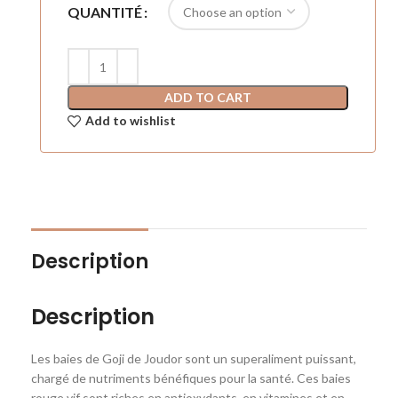
QUANTITÉ
ADD TO CART
Add to wishlist
Description
Description
Les baies de Goji de Joudor sont un superaliment puissant,
chargé de nutriments bénéfiques pour la santé. Ces baies
rouge vif sont riches en antioxydants, en vitamines et en