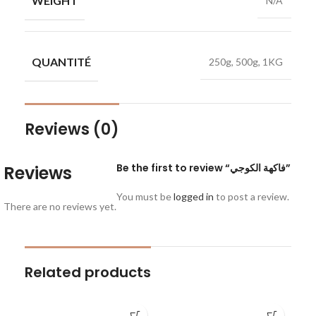
WEIGHT
N/A
QUANTITÉ
250g, 500g, 1KG
Reviews (0)
Be the first to review “فاكهة الكوجي”
Reviews
You must be
logged in
to post a review.
There are no reviews yet.
Related products