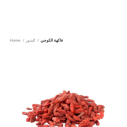
فاكهة الكوجي
البذور
Home