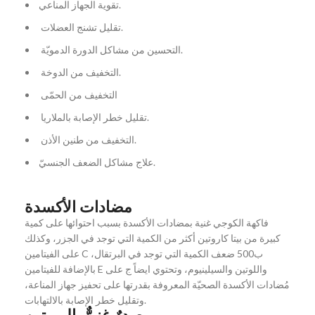
تقوية الجهاز المناعي.
تقليل تشنج العضلات.
التحسين من مشاكل الدورة الدمويّة.
التخفيف من الدوخة.
التخفيف من الحمّى
تقليل خطر الإصابة بالملاريا.
التخفيف من طنين الأذن.
علاج مشاكل الضعف الجنسيّ.
مضادات الأكسدة
فاكهة الكوجي غنية بمضادات الأكسدة بسبب احتوائها على كمية
كبيرة من بيتا كاروتين أكثر من الكمية التي توجد في الجزر، وكذلك
على الفيتامين C ب500 ضعف الكمية التي توجد في البرتقال،
بالإضافة للفيتامين E واللوتين والسيلينيوم، وتحتوي ايضاً ج على
مُضادات الأكسدة الصحيّة المعروفة بقدرتها على تحفيز جهاز المناعة،
وتقليل خطر الإصابة بالالتهابات.