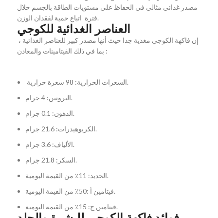
مصدر غذائي مثالي في الحفاظ على مستويات الطاقة بالجسم خلال
فترة اتباع حمية لفقدان الوزن.
العناصر الغدائية للكوجي
إن فاكهة الكوجي مغذية جدا حيث أنها مصدر كبير للعناصر الغذائية ،
بما في ذلك الفيتامينات والمعادن :
السعرات الحرارية: 98 سعرة حرارية.
البروتين: 4 جرام.
الدهون: 0.1 جرام.
الكربوهيدرات: 21.6 جرام.
الألياف: 3.6 جرام.
السكر: 21.8 جرام.
الحديد: 11٪ من القيمة اليومية.
فيتامين أ :50٪ من القيمة اليومية.
فيتامين ج: 15٪ من القيمة اليومية.
فوائد فاكهة الكوجي للبشرة والجلد