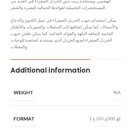
الهضمي. ويستخدم زيت بذور الخردل الصفراء في العديد من
المستحضرات التجميلية لفوائدها الجمالية للبشرة والشعر.
يمكن استخدام حبوب الخردل الصفراء في تتبيل اللحوم والدجاج
والأسماك، كما يمكن إضافتها إلى السلطات والشوربات والأطباق
الجانبية لإضافة النكهة والفوائد الغذائية. كما يمكن طحن حبوب
الخردل الصفراء لصنع الخردل الذي يستخدم كصلصة للوجبات
والمقبلات.
Additional information
WEIGHT
N/A
FORMAT
1 كغ, 500غ, 250 غ