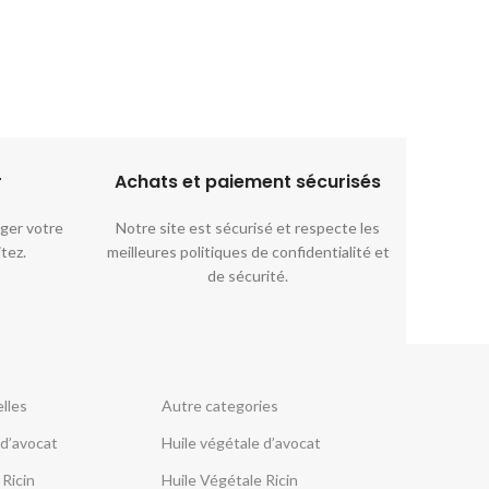
r
Achats et paiement sécurisés​
ger votre
Notre site est sécurisé et respecte les
itez.
meilleures politiques de confidentialité et
de sécurité.
lles
Autre categories
 d’avocat
Huile végétale d’avocat
 Ricin
Huile Végétale Ricin