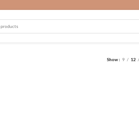
Show
9
12