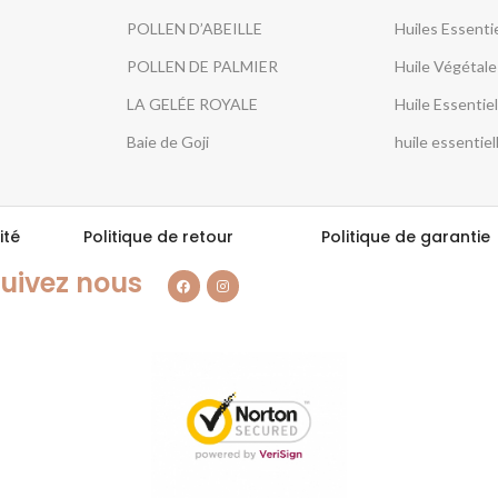
POLLEN D’ABEILLE
Huiles Essenti
POLLEN DE PALMIER
Huile Végétal
LA GELÉE ROYALE
Huile Essentiel
Baie de Goji
huile essentiel
ité
Politique de retour
Politique de garantie
uivez nous