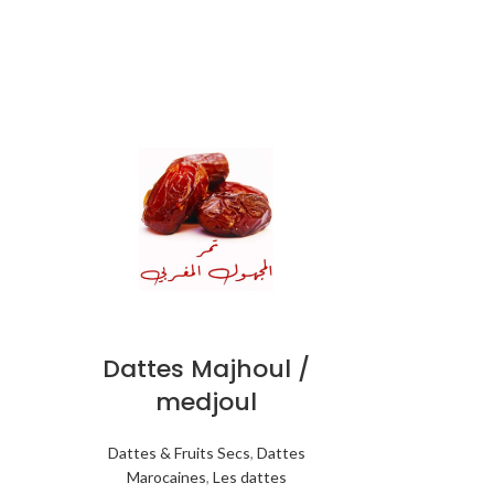
Dattes Majhoul /
medjoul
Dattes & Fruits Secs
,
Dattes
Marocaines
,
Les dattes