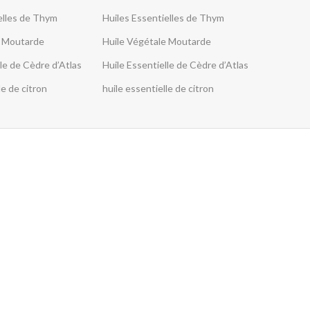
elles de Thym
Huiles Essentielles de Thym
e Moutarde
Huile Végétale Moutarde
le de Cèdre d’Atlas
Huile Essentielle de Cèdre d’Atlas
le de citron
huile essentielle de citron