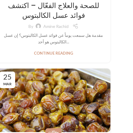
للصحة والعلاج الفعّال – اكتشف
فوائد عسل الكالبتوس
By
Amine Rachid
مقدمة هل سمعت يوماً عن فوائد عسل الكالبتوس؟ إن عسل
الكالبتوس هو أحد...
CONTINUE READING
25
MAR
مقالات