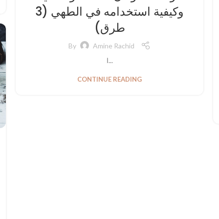
وكيفية استخدامه في الطهي (3
طرق)
By
Amine Rachid
ا...
CONTINUE READING