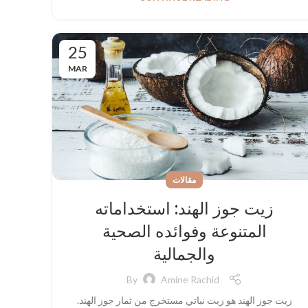
25
MAR
مقالات
زيت جوز الهند: استخداماته
المتنوعة وفوائده الصحية
والجمالية
By
Amine Rachid
زيت جوز الهند هو زيت نباتي مستخرج من ثمار جوز الهند.