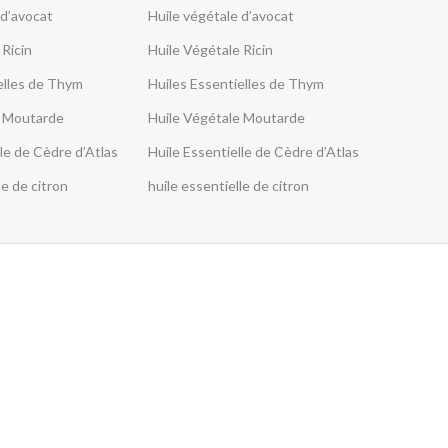
 d’avocat
Huile végétale d’avocat
 Ricin
Huile Végétale Ricin
elles de Thym
Huiles Essentielles de Thym
e Moutarde
Huile Végétale Moutarde
le de Cèdre d’Atlas
Huile Essentielle de Cèdre d’Atlas
le de citron
huile essentielle de citron