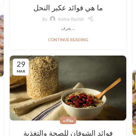
ما هي فوائد عكبر النحل
By
Amine Rachid
يعرف ...
CONTINUE READING
29
MAR
مقالات
فوائد الشوفان للصحة والتغذية