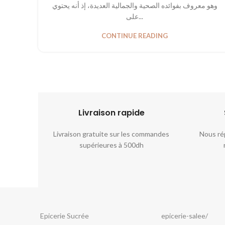
وهو معروف بفوائده الصحية والجمالية العديدة، إذ أنه يحتوي
على...
CONTINUE READING
Livraison rapide​​
riés sont
Livraison gratuite sur les commandes
Nous ré
ant ou la
supérieures à 500dh
.
Epicerie Sucrée
epicerie-salee/