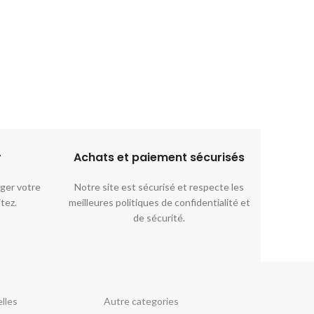
r
Achats et paiement sécurisés​
ger votre
Notre site est sécurisé et respecte les
itez.
meilleures politiques de confidentialité et
de sécurité.
lles
Autre categories