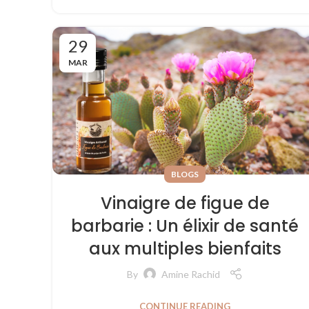
29
MAR
BLOGS
Vinaigre de figue de
barbarie : Un élixir de santé
aux multiples bienfaits
By
Amine Rachid
CONTINUE READING