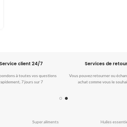
Service client 24/7​
Services de retou
pondons à toutes vos questions
Vous pouvez retourner ou échan
rapidement, 7 jours sur 7
achat comme vous le souha
Super aliments
Huiles essentie