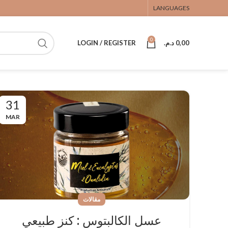
LANGUAGES
0
LOGIN / REGISTER
د.م.
0,00
31
MAR
مقالات
عسل الكالبتوس : كنز طبيعي