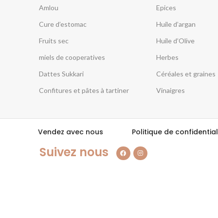
Amlou
Epices
Cure d’estomac
Huile d’argan
Fruits sec
Huile d’Olive
miels de cooperatives
Herbes
Dattes Sukkari
Céréales et graines
Confitures et pâtes à tartiner
Vinaigres
Vendez avec nous
Politique de confidential
Suivez nous