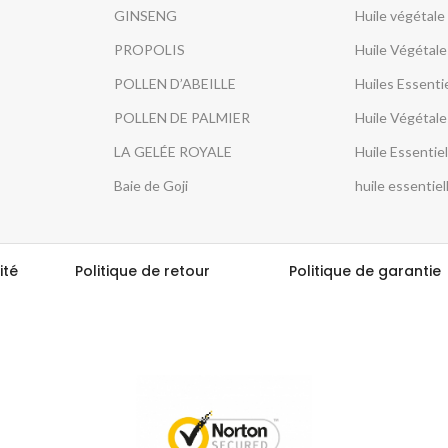
GINSENG
Huile végétale
PROPOLIS
Huile Végétale
POLLEN D’ABEILLE
Huiles Essenti
POLLEN DE PALMIER
Huile Végétal
LA GELÉE ROYALE
Huile Essentiel
Baie de Goji
huile essentiel
ité
Politique de retour
Politique de garantie