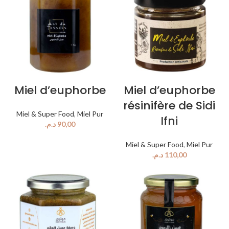
Miel d’euphorbe
Miel d’euphorbe
résinifère de Sidi
Miel & Super Food
,
Miel Pur
Ifni
د.م.
Miel & Super Food
,
Miel Pur
د.م.