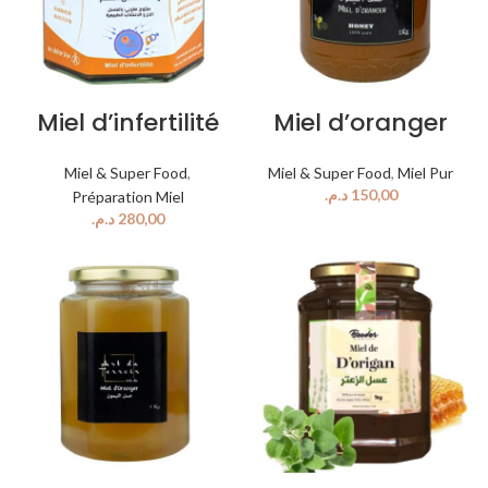
Miel d’infertilité
Miel d’oranger
Miel & Super Food
,
Miel & Super Food
,
Miel Pur
د.م.
Préparation Miel
د.م.