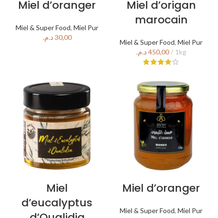
Miel d’oranger
Miel d’origan
marocain
Miel & Super Food
,
Miel Pur
د.م.
Miel & Super Food
,
Miel Pur
د.م.
Miel
Miel d’oranger
d’eucalyptus
Miel & Super Food
,
Miel Pur
d’Oualidia