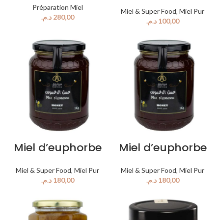
Préparation Miel
Miel & Super Food
,
Miel Pur
د.م.
د.م.
Miel d’euphorbe
Miel d’euphorbe
Miel & Super Food
,
Miel Pur
Miel & Super Food
,
Miel Pur
د.م.
د.م.