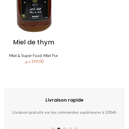
Miel de thym
Miel & Super Food
,
Miel Pur
د.م.
Livraison rapide​​
Livraison gratuite sur les commandes supérieures à 500dh
No