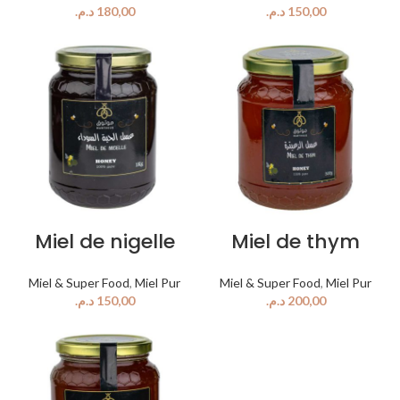
د.م.
د.م.
Miel de nigelle
Miel de thym
Miel & Super Food
,
Miel Pur
Miel & Super Food
,
Miel Pur
د.م.
د.م.