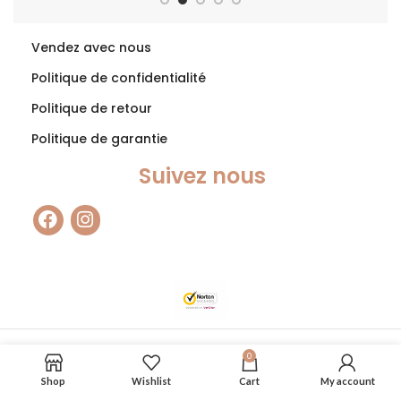
Vendez avec nous
Politique de confidentialité
Politique de retour
Politique de garantie
Suivez nous
2022 CREATED BY
SNAPIOM - Marketing agency
0
Shop
Wishlist
Cart
My account