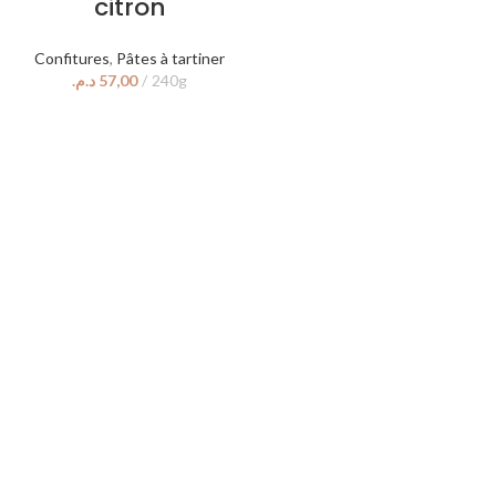
citron
Confitures
,
Pâtes à tartiner
د.م.