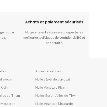
r
Achats et paiement sécurisés​
ger votre
Notre site est sécurisé et respecte les
itez.
meilleures politiques de confidentialité et
de sécurité.
lles
Autre categories
 d’avocat
Huile végétale d’avocat
 Ricin
Huile Végétale Ricin
elles de Thym
Huiles Essentielles de Thym
e Moutarde
Huile Végétale Moutarde