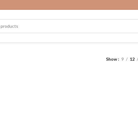
Show
9
12