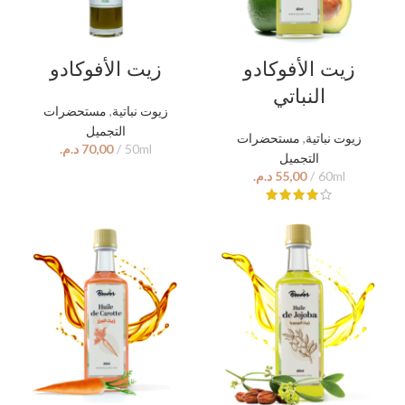
زيت الأفوكادو
زيت الأفوكادو
النباتي
مستحضرات
,
زيوت نباتية
التجميل
مستحضرات
,
زيوت نباتية
د.م.
التجميل
د.م.