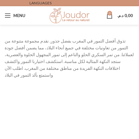
LANGUAGES
0
MENU
د.م.
0,00
تذوق أفضل التمور في المغرب بفضل جذور. نقدم مجموعة متنوعة من
التمور من تعاونيات مختلفة في جميع أنحاء البلاد، مما يضمن أفضل جودة
لعملائنا. من تمر السكري الحلو والناعم إلى تمور المجهول الحلوة والعصرية،
ستجد النكهة المثالية لكل مناسبة. استكشف اختيارنا التمور واكتشف
اختلافات النكهة الفريدة من مناطق مختلفة من المغرب. اطلب الآن
واستمتع بألذ التمور في البلاد